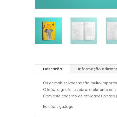
Descrição
Informação adicion
Os animais selvagens são muito importan
O leão, a girafa, a zebra, o elefante enf
Com este caderno de atividades podes pi
Edição JigaJoga