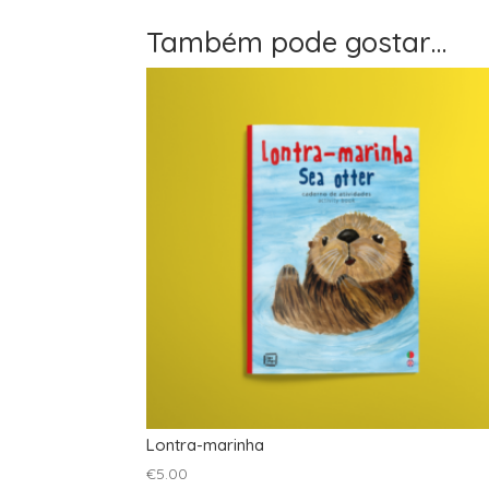
Também pode gostar…
Lontra-marinha
€
5.00