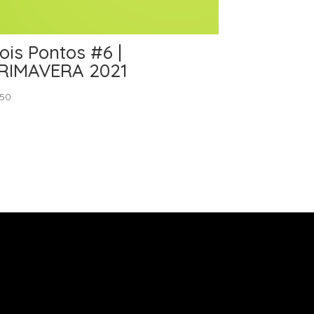
ois Pontos #6 |
RIMAVERA 2021
.50