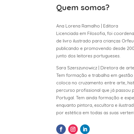
Quem somos?
Ana Lorena Ramalho | Editora
Licenciada em Filosofia, foi coorden
de livro ilustrado para crianças Orfe
publicando e promovendo desde 2009 a
junto dos leitores portugueses.
Sara Szerszunowicz | Diretora de art
Tem formação e trabalha em gestão 
coloca no cruzamento entre arte, his
percurso profissional que já passou pe
Portugal. Tem ainda formação e expe
enquanto pintora, escultora e ilustra
por estética em todas as suas verten