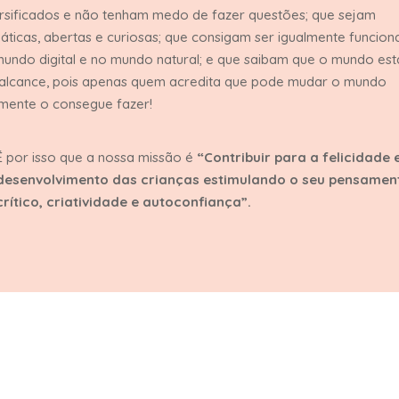
rsificados e não tenham medo de fazer questões; que sejam
ticas, abertas e curiosas; que consigam ser igualmente funciona
undo digital e no mundo natural; e que saibam que o mundo est
 alcance, pois apenas quem acredita que pode mudar o mundo
mente o consegue fazer!
É por isso que a nossa missão é
“Contribuir para a felicidade 
desenvolvimento das crianças estimulando o seu pensamen
crítico, criatividade e autoconfiança”.