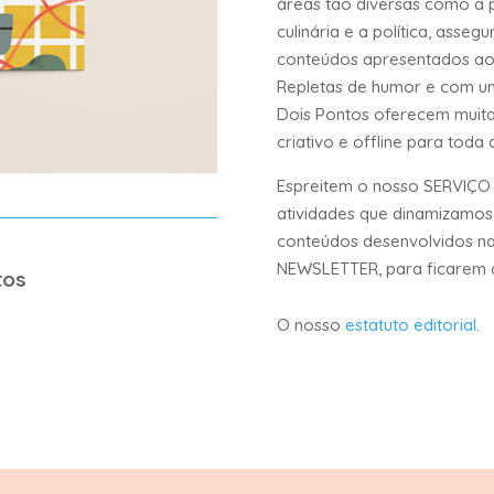
áreas tão diversas como a psi
culinária e a política, asse
conteúdos apresentados aos
Repletas de humor e com um
Dois Pontos oferecem muita
criativo e offline para toda a
Espreitem o nosso SERVIÇO
atividades que dinamizamos 
conteúdos desenvolvidos na 
NEWSLETTER, para ficarem a
tos
O nosso
estatuto editorial
.