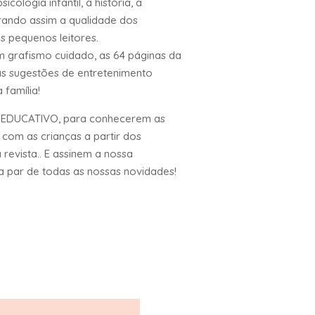
cologia infantil, a história, a
gurando assim a qualidade dos
 pequenos leitores.
 grafismo cuidado, as 64 páginas da
s sugestões de entretenimento
 família!
 EDUCATIVO, para conhecerem as
com as crianças a partir dos
revista.. E assinem a nossa
 par de todas as nossas novidades!