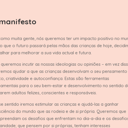
manifesto
como muita gente, nós queremos ter um impacto positivo no mu
 que o futuro passará pelas mãos das crianças de hoje, decidi
alhar para melhorar a sua vida actual e futura.
queremos incutir as nossas ideologias ou opiniões – em vez dis
remos ajudar a que as crianças desenvolvam o seu pensamento
ico, criatividade e autoconfiança. Estas são ferramentas
amentais para o seu bem-estar e desenvolvimento no sentido d
arem adultos felizes, conscientes e responsáveis.
e sentido iremos estimular as crianças e ajudá-las a ganhar
ciência do mundo que as rodeia e de si própria. Queremos que
preendam os desafios que enfrentam no dia-a-dia e os desafio
nidade; que pensem por si próprias, tenham interesses