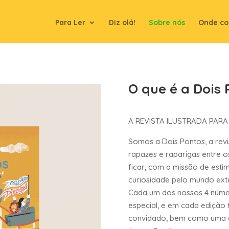
Para Ler
Diz olá!
Sobre nós
Onde co
O que é a Dois 
A REVISTA ILUSTRADA PARA
Somos a Dois Pontos, a revi
rapazes e raparigas entre o
ficar, com a missão de esti
curiosidade pelo mundo exter
Cada um dos nossos 4 núme
especial, e em cada edição 
convidado, bem como uma e