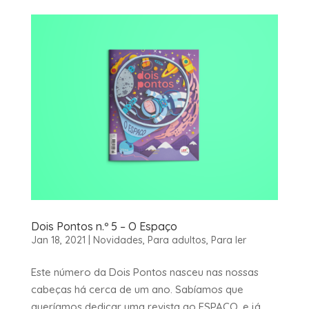
Dois Pontos n.º 5 – O Espaço
Jan 18, 2021
|
Novidades
,
Para adultos
,
Para ler
Este número da Dois Pontos nasceu nas nossas
cabeças há cerca de um ano. Sabíamos que
queríamos dedicar uma revista ao ESPAÇO, e já