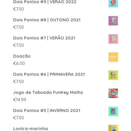
Dois Pontos #9 | VERÃO 2022
€
7.50
Dois Pontos #8 | OUTONO 2021
€
7.50
Dois Pontos #7 | VERÃO 2021
€
7.50
Doação
€
6.00
Dois Pontos #6 | PRIMAVERA 2021
€
7.50
Jogo de Tabuada FunKey Maths
€
14.99
Dois Pontos #5 | INVERNO 2021
€
7.50
Lontra-marinha