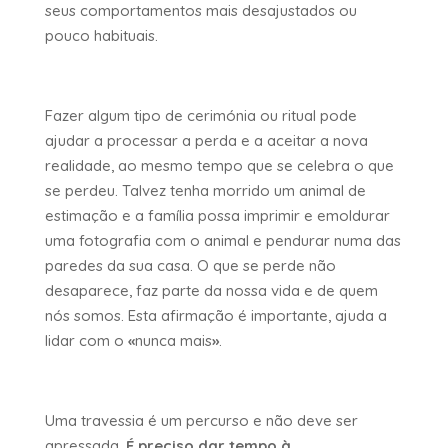
seus comportamentos mais desajustados ou
pouco habituais.
Fazer algum tipo de cerimónia ou ritual pode
ajudar a processar a perda e a aceitar a nova
realidade, ao mesmo tempo que se celebra o que
se perdeu. Talvez tenha morrido um animal de
estimação e a família possa imprimir e emoldurar
uma fotografia com o animal e pendurar numa das
paredes da sua casa. O que se perde não
desaparece, faz parte da nossa vida e de quem
nós somos. Esta afirmação é importante, ajuda a
lidar com o
«
nunca mais
»
.
Uma travessia é um percurso e não deve ser
apressada.
É preciso dar tempo à