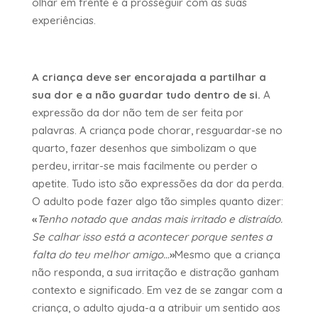
olhar em frente e a prosseguir com as suas
experiências.
A criança deve ser encorajada a partilhar a
sua dor
e a não guardar tudo dentro de si.
A
expressão da dor não tem de ser feita por
palavras. A criança pode chorar, resguardar-se no
quarto, fazer desenhos que simbolizam o que
perdeu, irritar-se mais facilmente ou perder o
apetite. Tudo isto são expressões da dor da perda.
O adulto pode fazer algo tão simples quanto dizer:
«
Tenho notado que andas mais irritado e distraído.
Se calhar isso está a acontecer porque sentes a
falta do teu melhor amigo…
»
Mesmo que a criança
não responda, a sua irritação e distração ganham
contexto e significado. Em vez de se zangar com a
criança, o adulto ajuda-a a atribuir um sentido aos