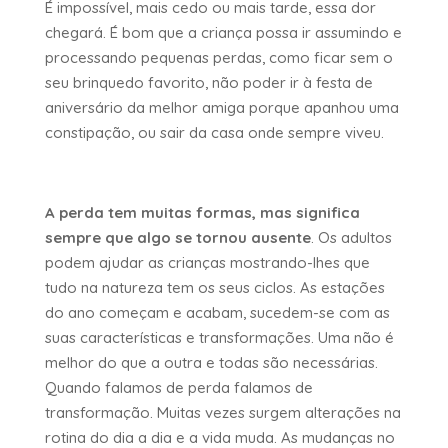
É impossível, mais cedo ou mais tarde, essa dor
chegará. É bom que a criança possa ir assumindo e
processando pequenas perdas, como ficar sem o
seu brinquedo favorito, não poder ir à festa de
aniversário da melhor amiga porque apanhou uma
constipação, ou sair da casa onde sempre viveu.
A perda tem muitas formas, mas significa
sempre que algo se tornou ausente
. Os adultos
podem ajudar as crianças mostrando-lhes que
tudo na natureza tem os seus ciclos. As estações
do ano começam e acabam, sucedem-se com as
suas características e transformações. Uma não é
melhor do que a outra e todas são necessárias.
Quando falamos de perda falamos de
transformação. Muitas vezes surgem alterações na
rotina do dia a dia e a vida muda. As mudanças no