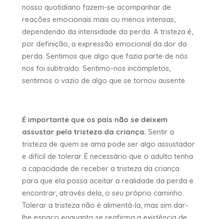
nosso quotidiano fazem-se acompanhar de
reações emocionais mais ou menos intensas,
dependendo da intensidade da perda. A tristeza é,
por definição, a expressão emocional da dor da
perda. Sentimos que algo que fazia parte de nós
nos foi subtraído. Sentimo-nos incompletos,
sentimos o vazio de algo que se tornou ausente
.
É importante que os pais não se deixem
assustar pela tristeza da criança.
Sentir a
tristeza de quem se ama pode ser algo assustador
e difícil de tolerar. É necessário que o adulto tenha
a capacidade de receber a tristeza da criança
para que ela possa aceitar a realidade da perda e
encontrar, através dela, o seu próprio caminho.
Tolerar a tristeza não é alimentá-la, mas sim dar-
lhe espaço enquanto se reafirma a existência de