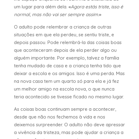
um lugar para além dela.
«
Agora estás triste, isso é
normal, mas não vai ser sempre assim.
»
O adulto pode relembrar a criança de outras
situações em que ela perdeu, se sentiu triste, e
depois passou. Pode relembrá-la das coisas boas
que aconteceram depois de ela perder algo ou
alguém importante. Por exemplo, talvez a família
tenha mudado de casa e a criança tenha tido que
deixar a escola e os amigos. Isso é uma perda. Mas
na nova casa tem um quarto só para ela e já fez
um melhor amigo na escola nova, o que nunca
teria acontecido se tivesse ficado no mesmo lugar.
As coisas boas continuam sempre a acontecer,
desde que não nos fechemos à vida e nos
deixemos surpreender. O adulto não deve apressar
a vivência da tristeza, mas pode ajudar a criança a