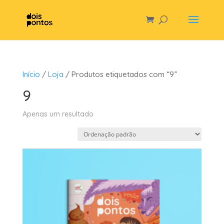
Início
/
Loja
/ Produtos etiquetados com “9”
9
Apenas um resultado