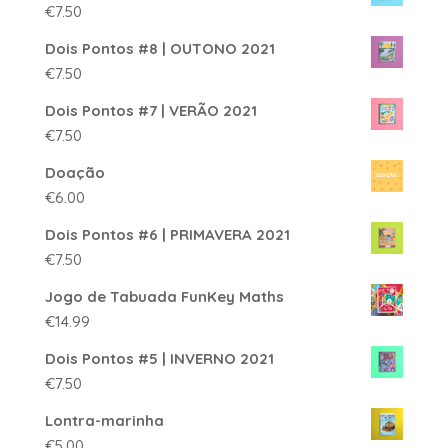
€
7.50
Dois Pontos #8 | OUTONO 2021
€
7.50
Dois Pontos #7 | VERÃO 2021
€
7.50
Doação
€
6.00
Dois Pontos #6 | PRIMAVERA 2021
€
7.50
Jogo de Tabuada FunKey Maths
€
14.99
Dois Pontos #5 | INVERNO 2021
€
7.50
Lontra-marinha
€
5.00