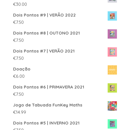
€
30.00
Dois Pontos #9 | VERÃO 2022
€
7.50
Dois Pontos #8 | OUTONO 2021
€
7.50
Dois Pontos #7 | VERÃO 2021
€
7.50
Doação
€
6.00
Dois Pontos #6 | PRIMAVERA 2021
€
7.50
Jogo de Tabuada FunKey Maths
€
14.99
Dois Pontos #5 | INVERNO 2021