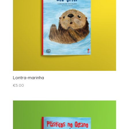
Lontra-marinha
€
5.00