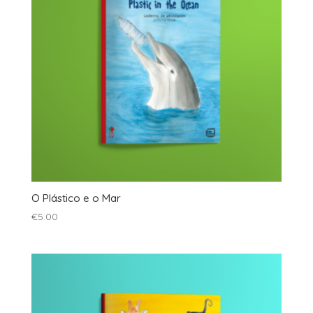
O Plástico e o Mar
€
5.00