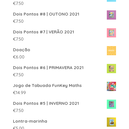
€
7.50
Dois Pontos #8 | OUTONO 2021
€
7.50
Dois Pontos #7 | VERÃO 2021
€
7.50
Doação
€
6.00
Dois Pontos #6 | PRIMAVERA 2021
€
7.50
Jogo de Tabuada FunKey Maths
€
14.99
Dois Pontos #5 | INVERNO 2021
€
7.50
Lontra-marinha
€
5.00