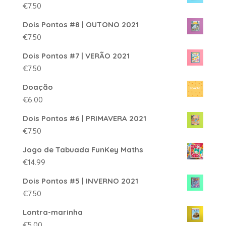
€
7.50
Dois Pontos #8 | OUTONO 2021
€
7.50
Dois Pontos #7 | VERÃO 2021
€
7.50
Doação
€
6.00
Dois Pontos #6 | PRIMAVERA 2021
€
7.50
Jogo de Tabuada FunKey Maths
€
14.99
Dois Pontos #5 | INVERNO 2021
€
7.50
Lontra-marinha
€
5.00