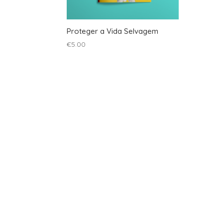
Proteger a Vida Selvagem
€
5.00