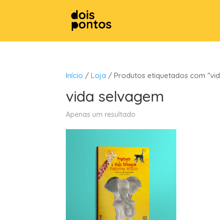
Início
/
Loja
/ Produtos etiquetados com “vi
vida selvagem
Apenas um resultado