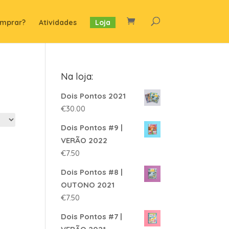
mprar?
Atividades
Loja
Na loja:
Dois Pontos 2021
€
30.00
Dois Pontos #9 |
VERÃO 2022
€
7.50
Dois Pontos #8 |
OUTONO 2021
€
7.50
Dois Pontos #7 |