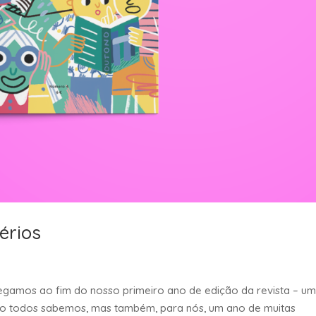
térios
hegamos ao fim do nosso primeiro ano de edição da revista – u
mo todos sabemos, mas também, para nós, um ano de muitas