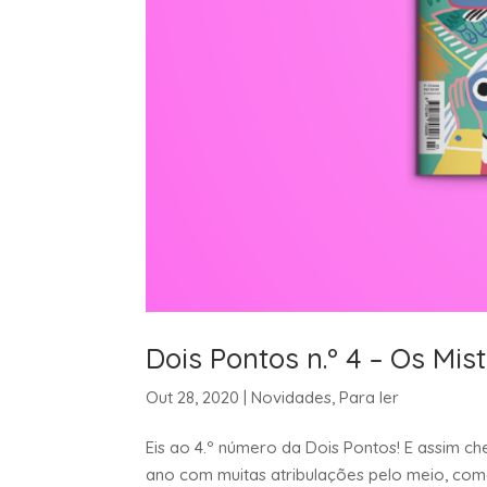
Dois Pontos n.º 4 – Os Mis
Out 28, 2020
|
Novidades
,
Para ler
Eis ao 4.º número da Dois Pontos! E assim c
ano com muitas atribulações pelo meio, co