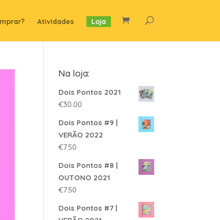
mprar?
Atividades
Loja
Na loja:
Dois Pontos 2021
€
30.00
Dois Pontos #9 |
VERÃO 2022
€
7.50
Dois Pontos #8 |
OUTONO 2021
€
7.50
Dois Pontos #7 |