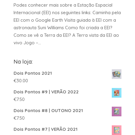
Podes conhecer mais sobre a Estação Espacial
Internacional (EEI) nos seguintes links: Caminha pela
EEI com o Google Earth Visita guiada à EEI com a
astronauta Suni Williams Como foi criada a EEI?
Como se vê a Terra da EEI? A Terra vista da EEI ao
vivo Jogo –...
Na loja:
Dois Pontos 2021
€
30.00
Dois Pontos #9 | VERÃO 2022
€
7.50
Dois Pontos #8 | OUTONO 2021
€
7.50
Dois Pontos #7 | VERÃO 2021