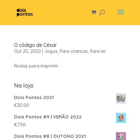
O código de César
Out 20, 2020
|
Jogos
,
Para crianças
,
Para ler
Rodas para imprimir...
Na loja:
Dois Pontos 2021
€
30.00
Dois Pontos #9 | VERÃO 2022
€
7.50
Dois Pontos #8 | OUTONO 2021