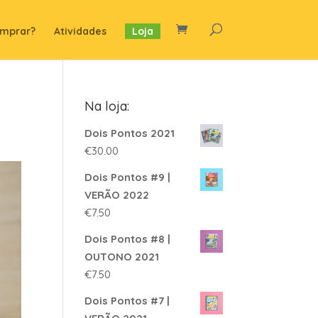
mprar?
Atividades
Loja
Na loja:
Dois Pontos 2021
€
30.00
Dois Pontos #9 |
VERÃO 2022
€
7.50
Dois Pontos #8 |
OUTONO 2021
€
7.50
Dois Pontos #7 |