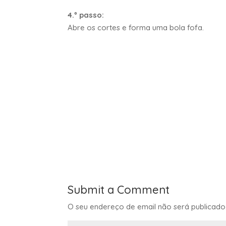
4.º passo:
Abre os cortes e forma uma bola fofa.
Submit a Comment
O seu endereço de email não será publicado