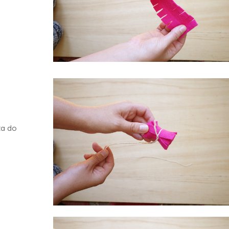
ta do