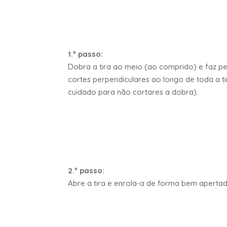
1.º passo:
Dobra a tira ao meio (ao comprido) e faz 
cortes perpendiculares ao longo de toda a t
cuidado para não cortares a dobra).
2.º passo:
Abre a tira e enrola-a de forma bem apertad