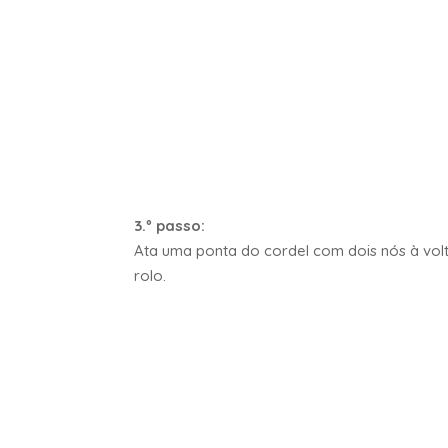
3.º passo:
Ata uma ponta do cordel com dois nós à vol
rolo.