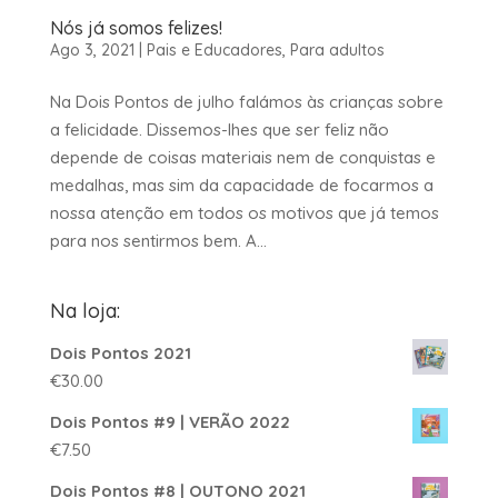
Nós já somos felizes!
Ago 3, 2021
|
Pais e Educadores
,
Para adultos
Na Dois Pontos de julho falámos às crianças sobre
a felicidade. Dissemos-lhes que ser feliz não
depende de coisas materiais nem de conquistas e
medalhas, mas sim da capacidade de focarmos a
nossa atenção em todos os motivos que já temos
para nos sentirmos bem. A...
Na loja:
Dois Pontos 2021
€
30.00
Dois Pontos #9 | VERÃO 2022
€
7.50
Dois Pontos #8 | OUTONO 2021