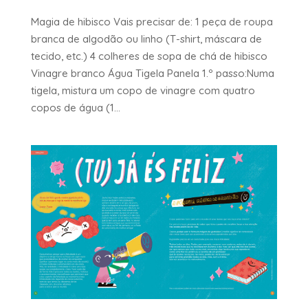
Magia de hibisco Vais precisar de: 1 peça de roupa
branca de algodão ou linho (T-shirt, máscara de
tecido, etc.) 4 colheres de sopa de chá de hibisco
Vinagre branco Água Tigela Panela 1.º passo:Numa
tigela, mistura um copo de vinagre com quatro
copos de água (1...