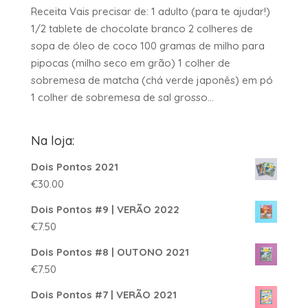
Receita Vais precisar de: 1 adulto (para te ajudar!)
1/2 tablete de chocolate branco 2 colheres de
sopa de óleo de coco 100 gramas de milho para
pipocas (milho seco em grão) 1 colher de
sobremesa de matcha (chá verde japonês) em pó
1 colher de sobremesa de sal grosso...
Na loja:
Dois Pontos 2021
€
30.00
Dois Pontos #9 | VERÃO 2022
€
7.50
Dois Pontos #8 | OUTONO 2021
€
7.50
Dois Pontos #7 | VERÃO 2021