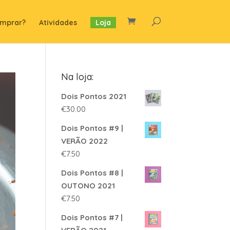
mprar?
Atividades
Loja
Na loja:
Dois Pontos 2021
€
30.00
Dois Pontos #9 |
VERÃO 2022
€
7.50
Dois Pontos #8 |
OUTONO 2021
€
7.50
Dois Pontos #7 |