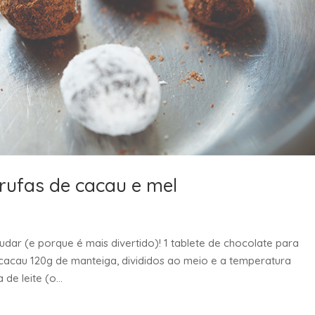
rufas de cacau e mel
ajudar (e porque é mais divertido)! 1 tablete de chocolate para
 cacau 120g de manteiga, divididos ao meio e a temperatura
e leite (o...